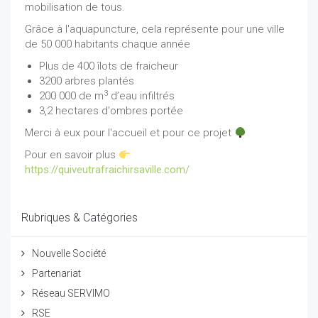
mobilisation de tous.
Grâce à l'aquapuncture, cela représente pour une ville
de 50 000 habitants chaque année
Plus de 400 îlots de fraicheur
3200 arbres plantés
3
200 000 de m
d’eau infiltrés
3,2 hectares d'ombres portée
Merci à eux pour l'accueil et pour ce projet
Pour en savoir plus
https://quiveutrafraichirsaville.com/
Rubriques & Catégories
Nouvelle Société
Partenariat
Réseau SERVIMO
RSE