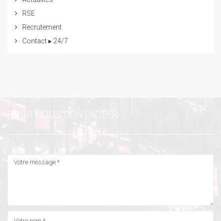
RSE
Recrutement
Contact ▸ 24/7
POUR NOUS CONTACTER :