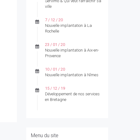
Servimo & Qui veut rafraichir sa
ville
7 / 12 / 20
Nouvelle implantation à La
Rochelle
23 / 01 / 20
Nouvelle implantation à Aix-en-
Provence
10 / 01 / 20
Nouvelle implantation à Nîmes
15 / 12 / 19
Développement de nos services
en Bretagne
Menu du site