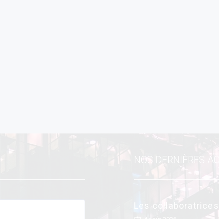
NOS DERNIÈRES A
Les collaboratrice