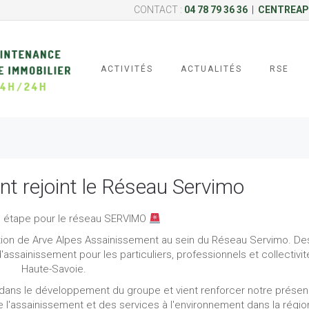
CONTACT :
04 78 79 36 36
|
CENTREAP
ACTIVITÉS
ACTUALITÉS
RSE
t rejoint le Réseau Servimo
 étape pour le réseau SERVIMO
ion de Arve Alpes Assainissement au sein du Réseau Servimo. De
'assainissement pour les particuliers, professionnels et collectivit
Haute-Savoie.
 dans le développement du groupe et vient renforcer notre prése
e l'assainissement et des services à l'environnement dans la régio