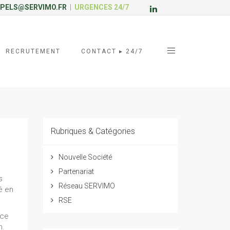
PELS@SERVIMO.FR
|
URGENCES 24/7
RECRUTEMENT
CONTACT ▸ 24/7
Rubriques & Catégories
Nouvelle Société
Partenariat
s
Réseau SERVIMO
é en
RSE
nce
n.