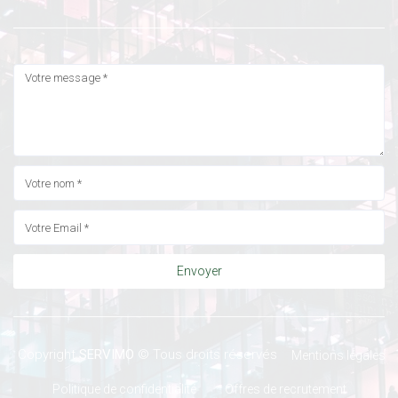
Envoyer
Copyright
SERVIMO
© Tous droits réservés
Mentions légales
Politique de confidentialité
Offres de recrutement