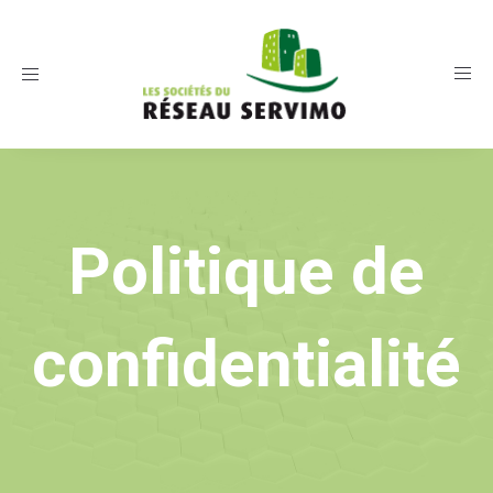
Toggle
navigation
Politique de
confidentialité