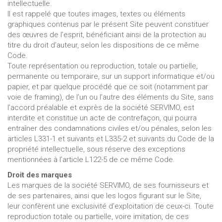
intellectuelle.
Il est rappelé que toutes images, textes ou éléments
graphiques contenus par le présent Site peuvent constituer
des œuvres de l’esprit, bénéficiant ainsi de la protection au
titre du droit d’auteur, selon les dispositions de ce même
Code.
Toute représentation ou reproduction, totale ou partielle,
permanente ou temporaire, sur un support informatique et/ou
papier, et par quelque procédé que ce soit (notamment par
voie de framing), de l’un ou l’autre des éléments du Site, sans
l’accord préalable et exprès de la société SERVIMO, est
interdite et constitue un acte de contrefaçon, qui pourra
entraîner des condamnations civiles et/ou pénales, selon les
articles L331-1 et suivants et L335-2 et suivants du Code de la
propriété intellectuelle, sous réserve des exceptions
mentionnées à l’article L122-5 de ce même Code.
Droit des marques
Les marques de la société SERVIMO, de ses fournisseurs et
de ses partenaires, ainsi que les logos figurant sur le Site,
leur confèrent une exclusivité d’exploitation de ceux-ci. Toute
reproduction totale ou partielle, voire imitation, de ces