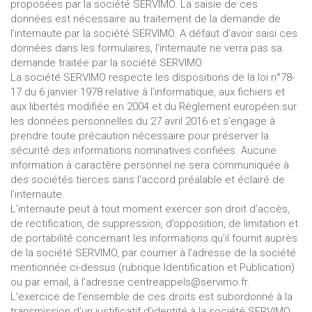
proposées par la société SERVIMO. La saisie de ces
données est nécessaire au traitement de la demande de
l’internaute par la société SERVIMO. A défaut d’avoir saisi ces
données dans les formulaires, l’internaute ne verra pas sa
demande traitée par la société SERVIMO.
La société SERVIMO respecte les dispositions de la loi n°78-
17 du 6 janvier 1978 relative à l’informatique, aux fichiers et
aux libertés modifiée en 2004 et du Règlement européen sur
les données personnelles du 27 avril 2016 et s’engage à
prendre toute précaution nécessaire pour préserver la
sécurité des informations nominatives confiées. Aucune
information à caractère personnel ne sera communiquée à
des sociétés tierces sans l’accord préalable et éclairé de
l’internaute.
L’internaute peut à tout moment exercer son droit d’accès,
de rectification, de suppression, d’opposition, de limitation et
de portabilité concernant les informations qu’il fournit auprès
de la société SERVIMO, par courrier à l’adresse de la société
mentionnée ci-dessus (rubrique Identification et Publication)
ou par email, à l’adresse centreappels@servimo.fr.
L’exercice de l’ensemble de ces droits est subordonné à la
transmission d’un justificatif d’identité à la société SERVIMO