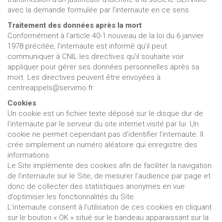
avec la demande formulée par l’internaute en ce sens.
Traitement des données après la mort
Conformément à l’article 40-1 nouveau de la loi du 6 janvier
1978 précitée, l’internaute est informé qu’il peut
communiquer à CNIL les directives qu’il souhaite voir
appliquer pour gérer ses données personnelles après sa
mort. Les directives peuvent être envoyées à
centreappels@servimo.fr.
Cookies
Un cookie est un fichier texte déposé sur le disque dur de
l’internaute par le serveur du site internet visité par lui. Un
cookie ne permet cependant pas d’identifier l’internaute. Il
crée simplement un numéro aléatoire qui enregistre des
informations.
Le Site implémente des cookies afin de faciliter la navigation
de l’internaute sur le Site, de mesurer l’audience par page et
donc de collecter des statistiques anonymes en vue
d’optimiser les fonctionnalités du Site.
L’internaute consent à l’utilisation de ces cookies en cliquant
sur le bouton « OK » situé sur le bandeau apparaissant sur la