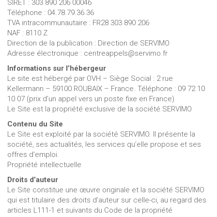
SIRET : 303 890 206 00046
Téléphone : 04.78.79.36.36
TVA intracommunautaire : FR28 303 890 206
NAF : 8110 Z
Direction de la publication : Direction de SERVIMO
Adresse électronique : centreappels@servimo.fr
Informations sur l’hébergeur
Le site est hébergé par OVH – Siège Social : 2 rue
Kellermann – 59100 ROUBAIX – France. Téléphone : 09 72 10
10 07 (prix d’un appel vers un poste fixe en France)
Le Site est la propriété exclusive de la société SERVIMO
Contenu du Site
Le Site est exploité par la société SERVIMO. Il présente la
société, ses actualités, les services qu’elle propose et ses
offres d’emploi.
Propriété intellectuelle
Droits d’auteur
Le Site constitue une œuvre originale et la société SERVIMO
qui est titulaire des droits d’auteur sur celle-ci, au regard des
articles L111-1 et suivants du Code de la propriété