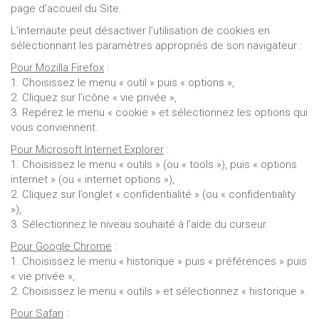
page d’accueil du Site.
L’internaute peut désactiver l’utilisation de cookies en
sélectionnant les paramètres appropriés de son navigateur :
Pour Mozilla Firefox
:
1. Choisissez le menu « outil » puis « options »,
2. Cliquez sur l’icône « vie privée »,
3. Repérez le menu « cookie » et sélectionnez les options qui
vous conviennent.
Pour Microsoft Internet Explorer
:
1. Choisissez le menu « outils » (ou « tools »), puis « options
internet » (ou « internet options »),
2. Cliquez sur l’onglet « confidentialité » (ou « confidentiality
»),
3. Sélectionnez le niveau souhaité à l’aide du curseur.
Pour Google Chrome
:
1. Choisissez le menu « historique » puis « préférences » puis
« vie privée »,
2. Choisissez le menu « outils » et sélectionnez « historique ».
Pour Safari
: