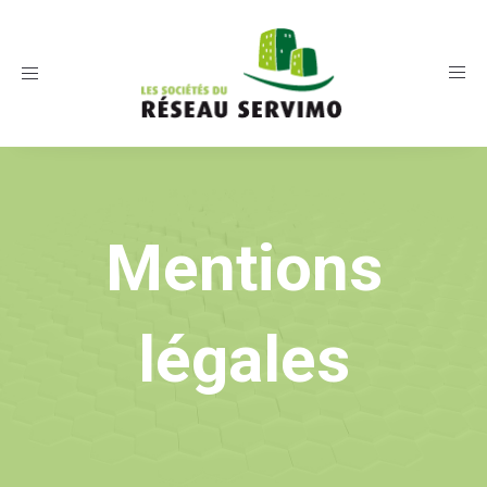
Toggle
navigation
Mentions
légales